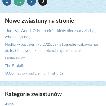
1
…
7
8
Nowe zwiastuny na stronie
„Jurassic World: Odrodzenie” – kiedy dinozaury zjadają
własną legendę
Netflix w październiku 2025: Jakie komedie rozbawią nas
do łez? Przewodnik po (potencjalnych!) hitach!
Emilia Pérez
The Brutalist
3000 metrów nad ziemią | Flight Risk
Kategorie zwiastunów
Akcja