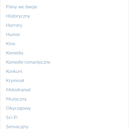
Filmy we dwoje
Historyczny
Horrory
Humor
Kino
Komedia
Komedie romantyczne
Konkurs
Kryminał
Melodramat
Muzyczny
Obyczajowy
Sci-Fi
Sensacyjny