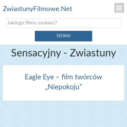
ZwiastunyFilmowe.Net
Sensacyjny - Zwiastuny
Eagle Eye – film twórców
„Niepokoju”