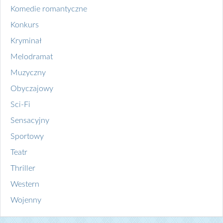
Komedie romantyczne
Konkurs
Kryminał
Melodramat
Muzyczny
Obyczajowy
Sci-Fi
Sensacyjny
Sportowy
Teatr
Thriller
Western
Wojenny