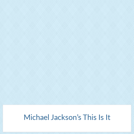
Michael Jackson’s This Is It