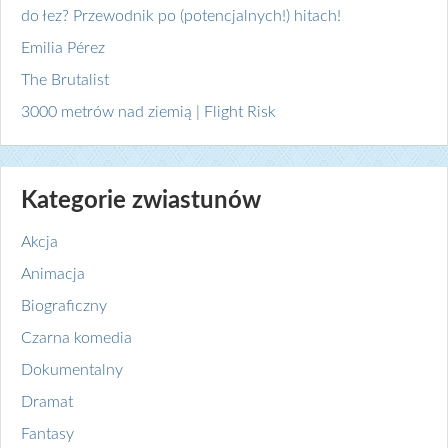
do łez? Przewodnik po (potencjalnych!) hitach!
Emilia Pérez
The Brutalist
3000 metrów nad ziemią | Flight Risk
Kategorie zwiastunów
Akcja
Animacja
Biograficzny
Czarna komedia
Dokumentalny
Dramat
Fantasy