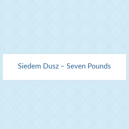
Siedem Dusz – Seven Pounds