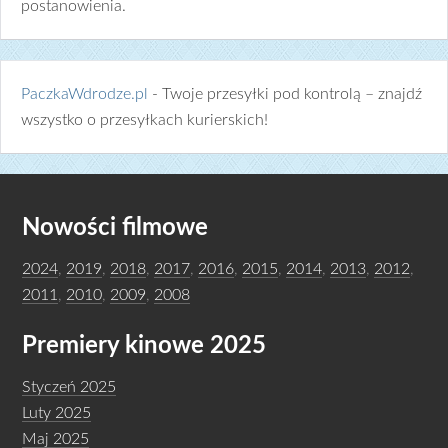
postanowienia.
PaczkaWdrodze.pl
- Twoje przesyłki pod kontrolą – znajdź
wszystko o przesyłkach kurierskich!
Nowości filmowe
2024
,
2019
,
2018
,
2017
,
2016
,
2015
,
2014
,
2013
,
2012
,
2011
,
2010
,
2009
,
2008
Premiery kinowe 2025
Styczeń 2025
Luty 2025
Maj 2025