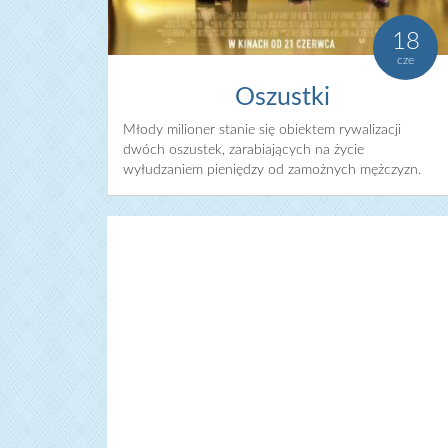
18
cze
Oszustki
Młody milioner stanie się obiektem rywalizacji
dwóch oszustek, zarabiających na życie
wyłudzaniem pieniędzy od zamożnych mężczyzn.