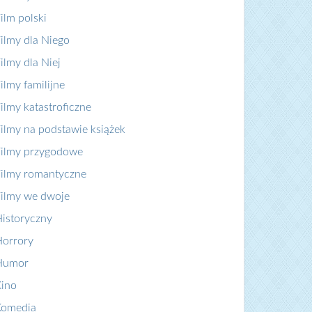
ilm polski
ilmy dla Niego
ilmy dla Niej
ilmy familijne
ilmy katastroficzne
ilmy na podstawie książek
ilmy przygodowe
ilmy romantyczne
ilmy we dwoje
istoryczny
orrory
Humor
ino
Komedia