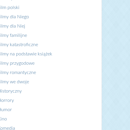
ilm polski
ilmy dla Niego
ilmy dla Niej
ilmy familijne
ilmy katastroficzne
ilmy na podstawie książek
ilmy przygodowe
ilmy romantyczne
ilmy we dwoje
istoryczny
orrory
Humor
ino
Komedia