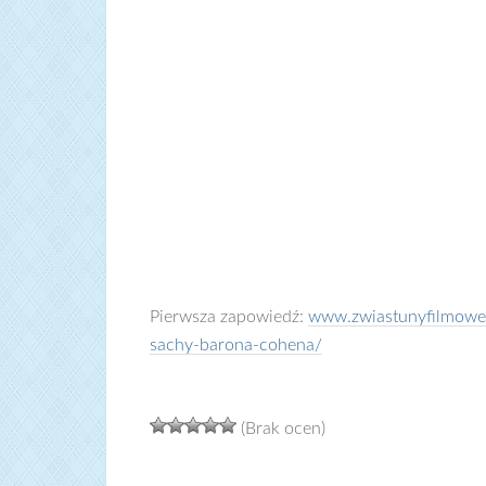
Pierwsza zapowiedź:
www.zwiastunyfilmowe.n
sachy-barona-cohena/
(Brak ocen)