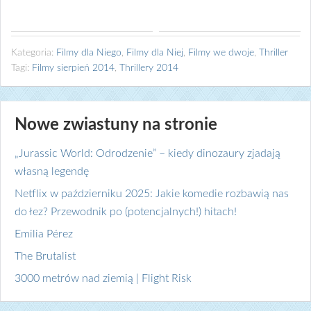
Kategoria:
Filmy dla Niego
,
Filmy dla Niej
,
Filmy we dwoje
,
Thriller
Tagi:
Filmy sierpień 2014
,
Thrillery 2014
Nowe zwiastuny na stronie
„Jurassic World: Odrodzenie” – kiedy dinozaury zjadają
własną legendę
Netflix w październiku 2025: Jakie komedie rozbawią nas
do łez? Przewodnik po (potencjalnych!) hitach!
Emilia Pérez
The Brutalist
3000 metrów nad ziemią | Flight Risk