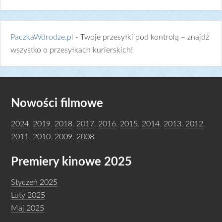
PaczkaWdrodze.pl
- Twoje przesyłki pod kontrolą – znajdź
wszystko o przesyłkach kurierskich!
Nowości filmowe
2024
,
2019
,
2018
,
2017
,
2016
,
2015
,
2014
,
2013
,
2012
,
2011
,
2010
,
2009
,
2008
Premiery kinowe 2025
Styczeń 2025
Luty 2025
Maj 2025