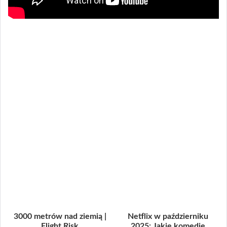
3000 metrów nad ziemią |
Netflix w październiku
Flight Risk
2025: Jakie komedie