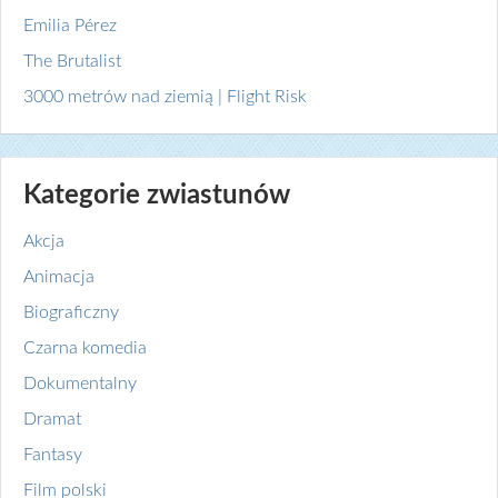
Emilia Pérez
The Brutalist
3000 metrów nad ziemią | Flight Risk
Kategorie zwiastunów
Akcja
Animacja
Biograficzny
Czarna komedia
Dokumentalny
Dramat
Fantasy
Film polski