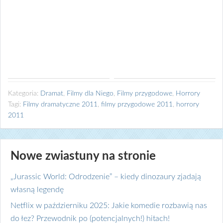
Kategoria:
Dramat
,
Filmy dla Niego
,
Filmy przygodowe
,
Horrory
Tagi:
Filmy dramatyczne 2011
,
filmy przygodowe 2011
,
horrory
2011
Nowe zwiastuny na stronie
„Jurassic World: Odrodzenie” – kiedy dinozaury zjadają
własną legendę
Netflix w październiku 2025: Jakie komedie rozbawią nas
do łez? Przewodnik po (potencjalnych!) hitach!