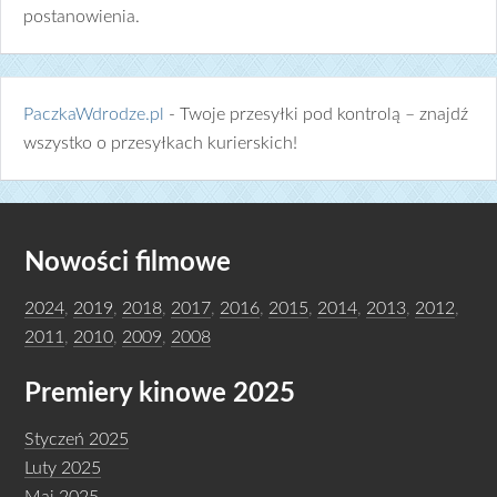
postanowienia.
PaczkaWdrodze.pl
- Twoje przesyłki pod kontrolą – znajdź
wszystko o przesyłkach kurierskich!
Nowości filmowe
2024
,
2019
,
2018
,
2017
,
2016
,
2015
,
2014
,
2013
,
2012
,
2011
,
2010
,
2009
,
2008
Premiery kinowe 2025
Styczeń 2025
Luty 2025