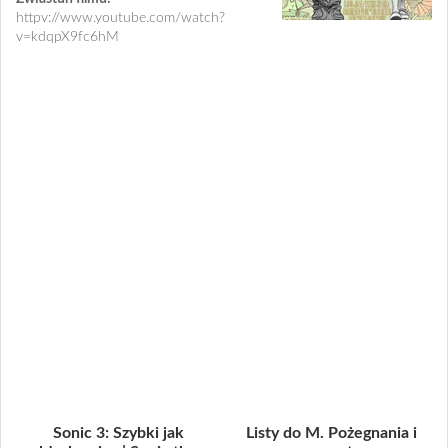
httpv://www.youtube.com/watch?
v=kdqpX9fc6hM
Sonic 3: Szybki jak
Listy do M. Pożegnania i