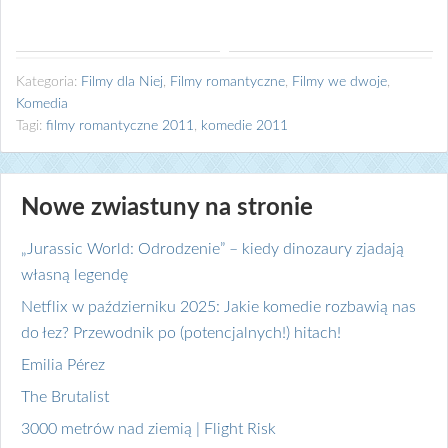
Kategoria:
Filmy dla Niej
,
Filmy romantyczne
,
Filmy we dwoje
,
Komedia
Tagi:
filmy romantyczne 2011
,
komedie 2011
Nowe zwiastuny na stronie
„Jurassic World: Odrodzenie” – kiedy dinozaury zjadają
własną legendę
Netflix w październiku 2025: Jakie komedie rozbawią nas
do łez? Przewodnik po (potencjalnych!) hitach!
Emilia Pérez
The Brutalist
3000 metrów nad ziemią | Flight Risk