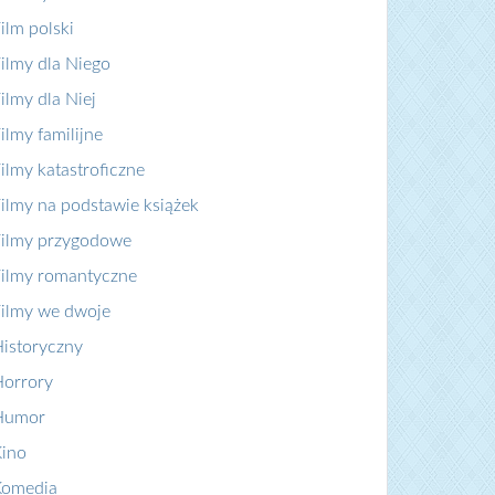
ilm polski
ilmy dla Niego
ilmy dla Niej
ilmy familijne
ilmy katastroficzne
ilmy na podstawie książek
ilmy przygodowe
ilmy romantyczne
ilmy we dwoje
istoryczny
orrory
Humor
ino
Komedia