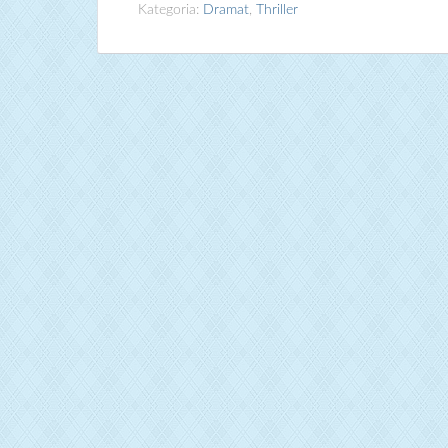
Kategoria:
Dramat
,
Thriller