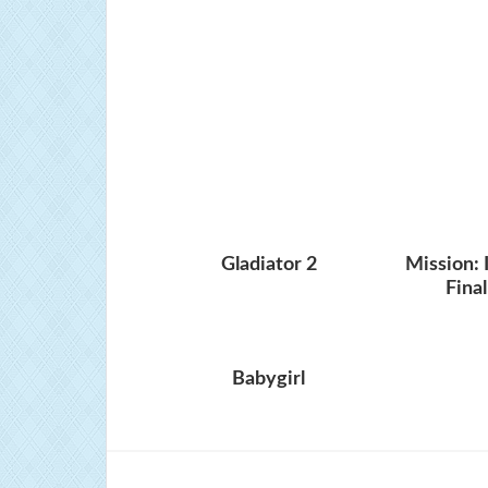
Gladiator 2
Mission: 
Fina
Babygirl