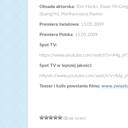
Obsada aktorska:
Tom Hanks, Ewan McGregor,
Skarsg?rd, Pierfrancesco Favino
Premiera światowa
: 13.05.2009
Premiera Polska
: 15.05.2009
Spot TV:
httpv://www.youtube.com/watch?v=A4g_y
Spot TV w lepszej jakości:
httpvh://www.youtube.com/watch?v=A4g_
Teaser i kulis powstania filmu:
www.zwiastu
(Brak ocen)