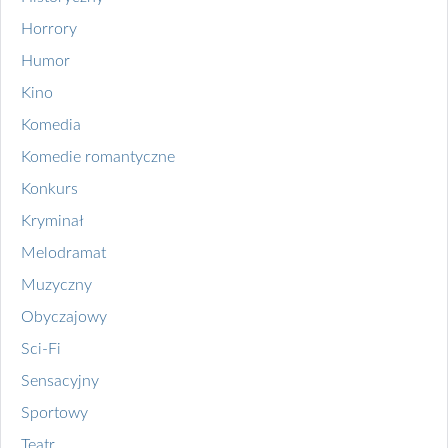
Horrory
Humor
Kino
Komedia
Komedie romantyczne
Konkurs
Kryminał
Melodramat
Muzyczny
Obyczajowy
Sci-Fi
Sensacyjny
Sportowy
Teatr