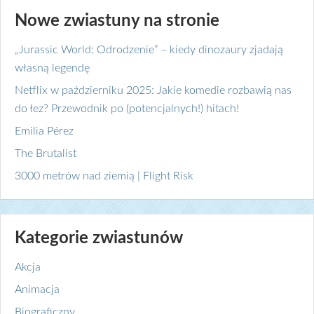
Nowe zwiastuny na stronie
„Jurassic World: Odrodzenie” – kiedy dinozaury zjadają
własną legendę
Netflix w październiku 2025: Jakie komedie rozbawią nas
do łez? Przewodnik po (potencjalnych!) hitach!
Emilia Pérez
The Brutalist
3000 metrów nad ziemią | Flight Risk
Kategorie zwiastunów
Akcja
Animacja
Biograficzny