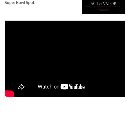
Super Bowl Spot: