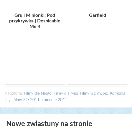
Gru i Minionki: Pod
Garfield
przykrywką | Despicable
Me 4
Kategoria:
Filmy dla Niego
,
Filmy dla Niej
,
Filmy we dwoje
,
Komedia
Tagi:
filmy 3D 2011
,
komedie 2011
Nowe zwiastuny na stronie