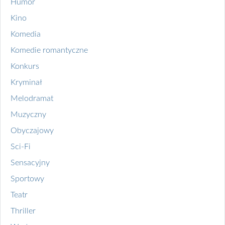
Humor
Kino
Komedia
Komedie romantyczne
Konkurs
Kryminał
Melodramat
Muzyczny
Obyczajowy
Sci-Fi
Sensacyjny
Sportowy
Teatr
Thriller