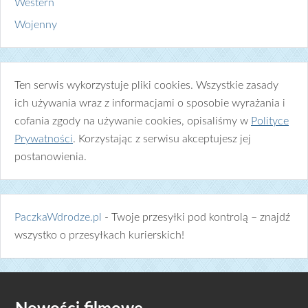
Western
Wojenny
Ten serwis wykorzystuje pliki cookies. Wszystkie zasady
ich używania wraz z informacjami o sposobie wyrażania i
cofania zgody na używanie cookies, opisaliśmy w
Polityce
Prywatności
. Korzystając z serwisu akceptujesz jej
postanowienia.
PaczkaWdrodze.pl
- Twoje przesyłki pod kontrolą – znajdź
wszystko o przesyłkach kurierskich!