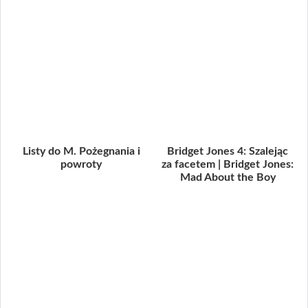
Listy do M. Pożegnania i
Bridget Jones 4: Szalejąc
powroty
za facetem | Bridget Jones:
Mad About the Boy