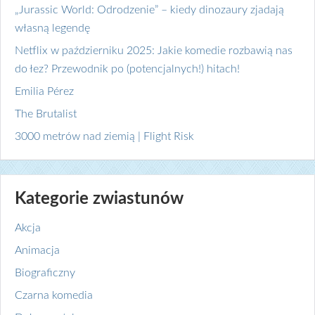
„Jurassic World: Odrodzenie” – kiedy dinozaury zjadają
własną legendę
Netflix w październiku 2025: Jakie komedie rozbawią nas
do łez? Przewodnik po (potencjalnych!) hitach!
Emilia Pérez
The Brutalist
3000 metrów nad ziemią | Flight Risk
Kategorie zwiastunów
Akcja
Animacja
Biograficzny
Czarna komedia