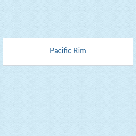
Pacific Rim