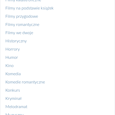
Filmy katastroficzne
Filmy na podstawie książek
Filmy przygodowe
Filmy romantyczne
Filmy we dwoje
Historyczny
Horrory
Humor
Kino
Komedia
Komedie romantyczne
Konkurs
Kryminał
Melodramat