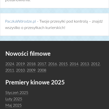
postanowienia.
PaczkaWdrodze.pl
- Twoje przesyłki pod kontrolą – znajdź
wszystko o przesyłkach kurierskich!
Nowości filmowe
2024
,
2019
,
2018
,
2017
,
2016
,
2015
,
2014
,
2013
,
2012
,
2011
,
2010
,
2009
,
2008
Premiery kinowe 2025
Styczeń 2025
Luty 2025
Maj 2025