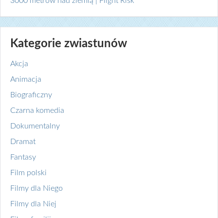
3000 metrów nad ziemią | Flight Risk
Kategorie zwiastunów
Akcja
Animacja
Biograficzny
Czarna komedia
Dokumentalny
Dramat
Fantasy
Film polski
Filmy dla Niego
Filmy dla Niej