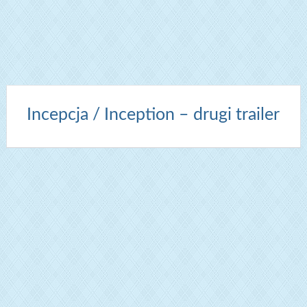
Incepcja / Inception – drugi trailer