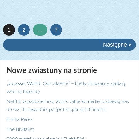
1
2
…
7
Następne »
Nowe zwiastuny na stronie
„Jurassic World: Odrodzenie” – kiedy dinozaury zjadają
własną legendę
Netflix w październiku 2025: Jakie komedie rozbawią nas
do łez? Przewodnik po (potencjalnych!) hitach!
Emilia Pérez
The Brutalist