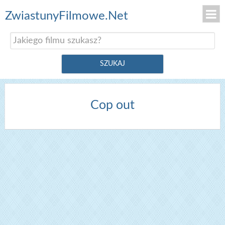
ZwiastunyFilmowe.Net
Cop out