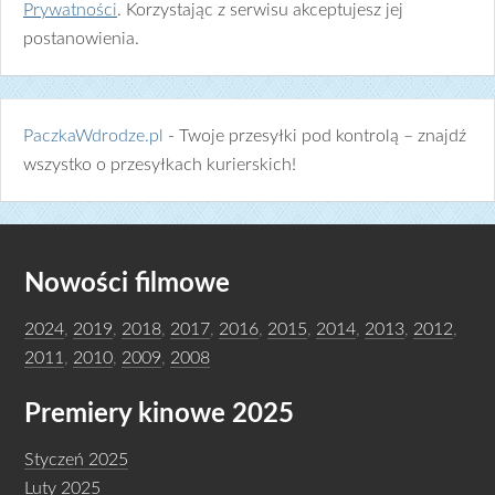
Prywatności
. Korzystając z serwisu akceptujesz jej
postanowienia.
PaczkaWdrodze.pl
- Twoje przesyłki pod kontrolą – znajdź
wszystko o przesyłkach kurierskich!
Nowości filmowe
2024
,
2019
,
2018
,
2017
,
2016
,
2015
,
2014
,
2013
,
2012
,
2011
,
2010
,
2009
,
2008
Premiery kinowe 2025
Styczeń 2025
Luty 2025