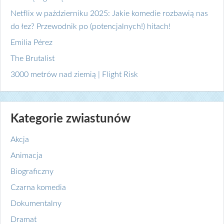
Netflix w październiku 2025: Jakie komedie rozbawią nas
do łez? Przewodnik po (potencjalnych!) hitach!
Emilia Pérez
The Brutalist
3000 metrów nad ziemią | Flight Risk
Kategorie zwiastunów
Akcja
Animacja
Biograficzny
Czarna komedia
Dokumentalny
Dramat