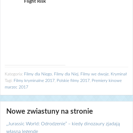
Flight Risk
Kategoria:
Filmy dla Niego
,
Filmy dla Niej
,
Filmy we dwoje
,
Kryminał
Tagi:
Filmy kryminalne 2017
,
Polskie filmy 2017
,
Premiery kinowe
marzec 2017
Nowe zwiastuny na stronie
„Jurassic World: Odrodzenie” – kiedy dinozaury zjadają
własną legendę