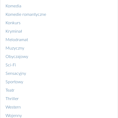
Komedia
Komedie romantyczne
Konkurs
Kryminał
Melodramat
Muzyczny
Obyczajowy
Sci-Fi
Sensacyjny
Sportowy
Teatr
Thriller
Western
Wojenny