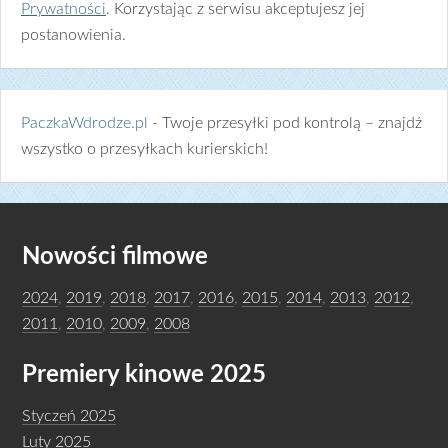
Prywatności
. Korzystając z serwisu akceptujesz jej
postanowienia.
PaczkaWdrodze.pl
- Twoje przesyłki pod kontrolą – znajdź
wszystko o przesyłkach kurierskich!
Nowości filmowe
2024
,
2019
,
2018
,
2017
,
2016
,
2015
,
2014
,
2013
,
2012
,
2011
,
2010
,
2009
,
2008
Premiery kinowe 2025
Styczeń 2025
Luty 2025