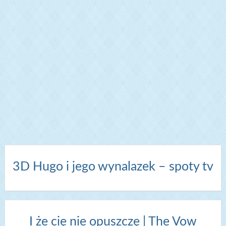
3D Hugo i jego wynalazek – spoty tv
I że cię nie opuszczę | The Vow