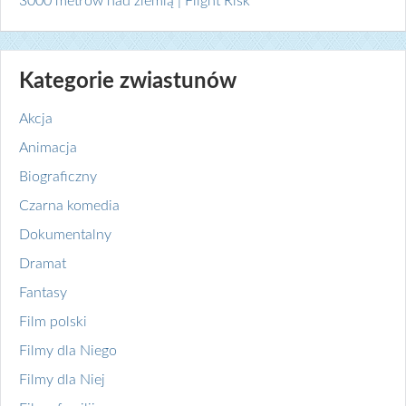
3000 metrów nad ziemią | Flight Risk
Kategorie zwiastunów
Akcja
Animacja
Biograficzny
Czarna komedia
Dokumentalny
Dramat
Fantasy
Film polski
Filmy dla Niego
Filmy dla Niej