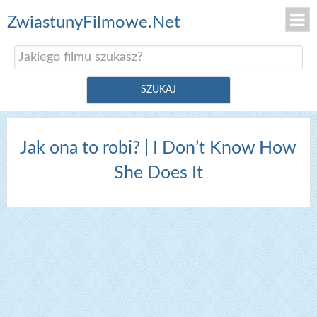
ZwiastunyFilmowe.Net
Jak ona to robi? | I Don’t Know How
She Does It