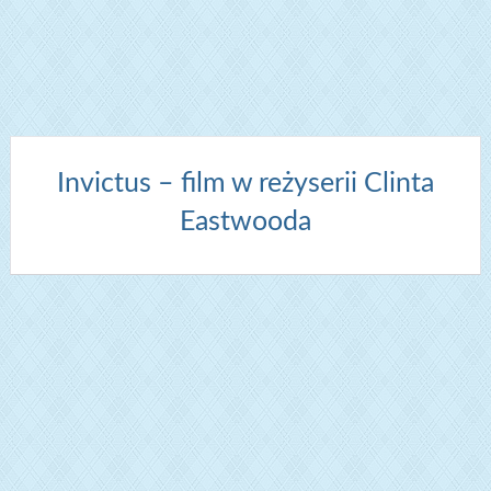
Invictus – film w reżyserii Clinta
Eastwooda