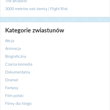
The Brutalist
3000 metrów nad ziemią | Flight Risk
Kategorie zwiastunów
Akcja
Animacja
Biograficzny
Czarna komedia
Dokumentalny
Dramat
Fantasy
Film polski
Filmy dla Niego