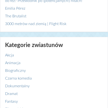
do łez? Przewodnik po (potencjalnych!) hitach!
Emilia Pérez
The Brutalist
3000 metrów nad ziemią | Flight Risk
Kategorie zwiastunów
Akcja
Animacja
Biograficzny
Czarna komedia
Dokumentalny
Dramat
Fantasy