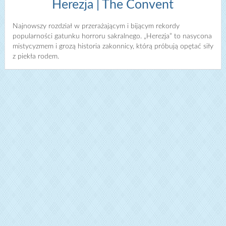
Herezja | The Convent
Najnowszy rozdział w przerażającym i bijącym rekordy
popularności gatunku horroru sakralnego. „Herezja” to nasycona
mistycyzmem i grozą historia zakonnicy, którą próbują opętać siły
z piekła rodem.