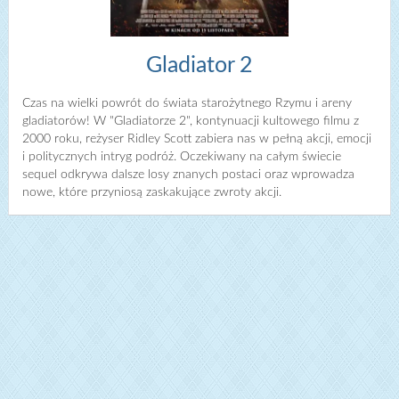
Gladiator 2
Czas na wielki powrót do świata starożytnego Rzymu i areny
gladiatorów! W "Gladiatorze 2", kontynuacji kultowego filmu z
2000 roku, reżyser Ridley Scott zabiera nas w pełną akcji, emocji
i politycznych intryg podróż. Oczekiwany na całym świecie
sequel odkrywa dalsze losy znanych postaci oraz wprowadza
nowe, które przyniosą zaskakujące zwroty akcji.