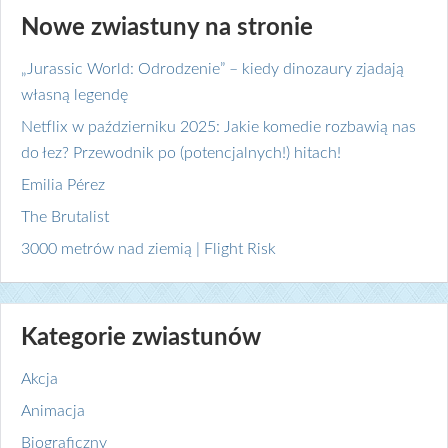
Nowe zwiastuny na stronie
„Jurassic World: Odrodzenie” – kiedy dinozaury zjadają
własną legendę
Netflix w październiku 2025: Jakie komedie rozbawią nas
do łez? Przewodnik po (potencjalnych!) hitach!
Emilia Pérez
The Brutalist
3000 metrów nad ziemią | Flight Risk
Kategorie zwiastunów
Akcja
Animacja
Biograficzny