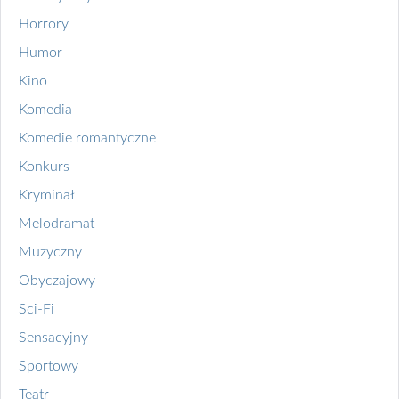
Horrory
Humor
Kino
Komedia
Komedie romantyczne
Konkurs
Kryminał
Melodramat
Muzyczny
Obyczajowy
Sci-Fi
Sensacyjny
Sportowy
Teatr