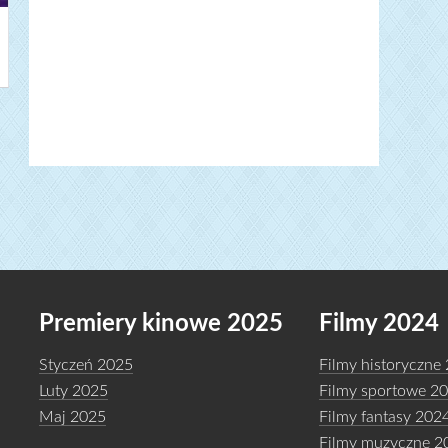
Premiery kinowe 2025
Filmy 2024
Styczeń 2025
Filmy historyczne
Luty 2025
Filmy sportowe 2
Maj 2025
Filmy fantasy 202
Filmy muzyczne 2