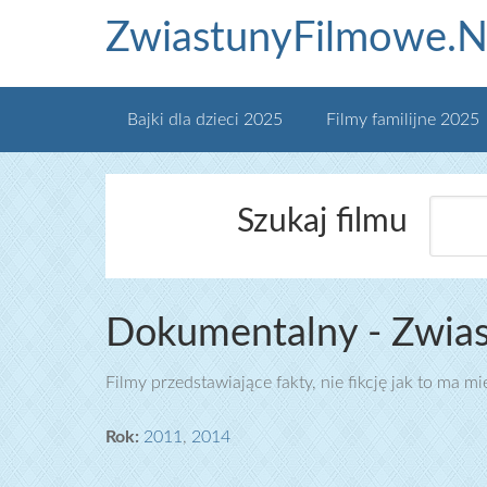
ZwiastunyFilmowe.N
Bajki dla dzieci 2025
Filmy familijne 2025
Szukaj filmu
Dokumentalny - Zwia
Filmy przedstawiające fakty, nie fikcję jak to ma 
Rok:
2011
,
2014