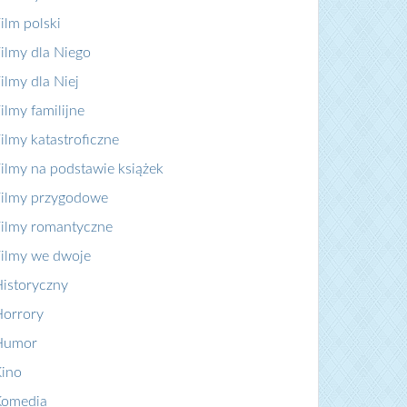
ilm polski
ilmy dla Niego
ilmy dla Niej
ilmy familijne
ilmy katastroficzne
ilmy na podstawie książek
ilmy przygodowe
ilmy romantyczne
ilmy we dwoje
istoryczny
orrory
Humor
ino
Komedia